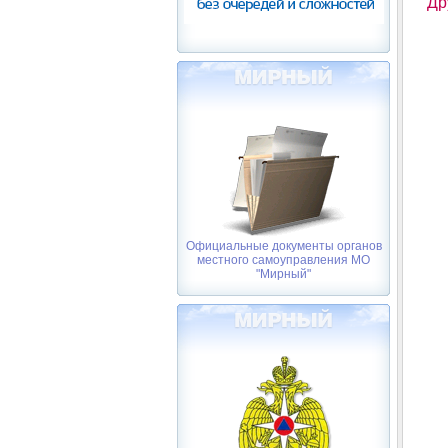
Др
Официальные документы органов
местного самоуправления МО
"Мирный"