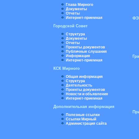
Глава Мирного
Документы
Отчеты
Интернет-приемная
ФЭ
Городской Совет
Структура
Документы
Отчеты
Проекты документов
Публичные слушания
Информация
Гр
Интернет-приемная
КСК Мирного
Общая информация
Структура
Деятельность
Проекты документов
Новости и объявления
Интернет-приемная
Дополнительная информация
Пр
Полезные ссылки
Ссылки Мирный
Администрация сайта