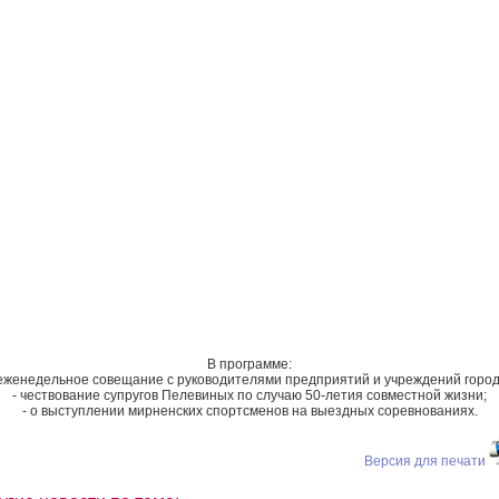
В программе:
 еженедельное совещание с руководителями предприятий и учреждений город
- чествование супругов Пелевиных по случаю 50-летия совместной жизни;
- о выступлении мирненских спортсменов на выездных соревнованиях.
Версия для печати