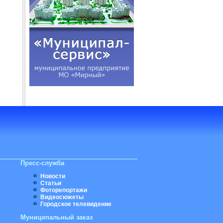
Пресс-служба
Новости
Статьи
Фоторепортажи
Видеосюжеты
Городское телевидение
Муниципальный заказ