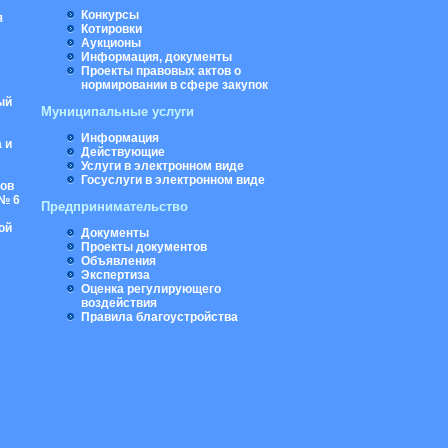
Конкурсы
я
Котировки
Аукционы
Информация, документы
Проекты правовых актов о
нормировании в сфере закупок
ый
Муниципальные услуги
Информация
 и
Действующие
Услуги в электронном виде
Госуслуги в электронном виде
ров
№ 6
Предпринимательство
ой
Документы
Проекты документов
Объявления
Экспертиза
Оценка регулирующего
воздействия
Правила благоустройства