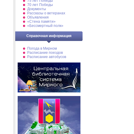
75 лет Победы
70 лет Победы
Документы
Рассказы о ветеранах
Объявления
«Стена памяти»
«Бессмертный полк»
Справочная информация
Погода в Мирном
Расписание поездов
Расписание автобусов