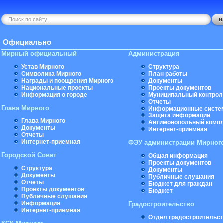
Официально
Мирный официальный
Администрация
Устав Мирного
Структура
Символика Мирного
План работы
Награды и поощрения Мирного
Документы
Национальные проекты
Проекты документов
Информация о городе
Муниципальный контрол
Отчеты
Глава Мирного
Информационные систе
Защита информации
Глава Мирного
Антимонопольный комп
Документы
Интернет-приемная
Отчеты
Интернет-приемная
ФЭУ администрации Мирног
Городской Совет
Общая информация
Проекты документов
Структура
Документы
Документы
Публичные слушания
Отчеты
Бюджет для граждан
Проекты документов
Бюджет
Публичные слушания
Информация
Градостроительство
Интернет-приемная
Отдел градостроительст