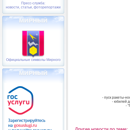
Пресс-служба:
новости, статьи, фоторепортажи
Официальные символы Мирного
- пуск ракеты-но
- юбилей д
- 
Другие новости по теме: