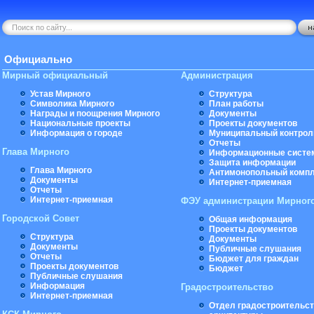
Официально
Мирный официальный
Администрация
Устав Мирного
Структура
Символика Мирного
План работы
Награды и поощрения Мирного
Документы
Национальные проекты
Проекты документов
Информация о городе
Муниципальный контрол
Отчеты
Глава Мирного
Информационные систе
Защита информации
Глава Мирного
Антимонопольный комп
Документы
Интернет-приемная
Отчеты
Интернет-приемная
ФЭУ администрации Мирног
Городской Совет
Общая информация
Проекты документов
Структура
Документы
Документы
Публичные слушания
Отчеты
Бюджет для граждан
Проекты документов
Бюджет
Публичные слушания
Информация
Градостроительство
Интернет-приемная
Отдел градостроительст