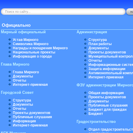
Официально
Мирный официальный
Администрация
Устав Мирного
Структура
Символика Мирного
План работы
Награды и поощрения Мирного
Документы
Национальные проекты
Проекты документов
Информация о городе
Муниципальный контрол
Отчеты
Глава Мирного
Информационные систе
Защита информации
Глава Мирного
Антимонопольный комп
Документы
Интернет-приемная
Отчеты
Интернет-приемная
ФЭУ администрации Мирног
Городской Совет
Общая информация
Проекты документов
Структура
Документы
Документы
Публичные слушания
Отчеты
Бюджет для граждан
Проекты документов
Бюджет
Публичные слушания
Информация
Градостроительство
Интернет-приемная
Отдел градостроительст