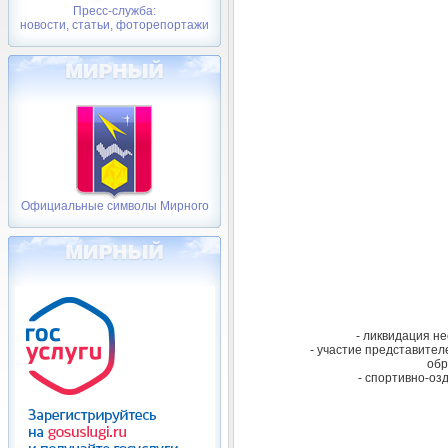
Пресс-служба:
новости, статьи, фоторепортажи
Официальные символы Мирного
- ликвидация н
- участие представите
обр
- спортивно-оз