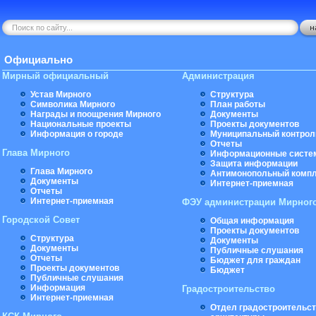
Официально
Мирный официальный
Администрация
Устав Мирного
Структура
Символика Мирного
План работы
Награды и поощрения Мирного
Документы
Национальные проекты
Проекты документов
Информация о городе
Муниципальный контрол
Отчеты
Глава Мирного
Информационные систе
Защита информации
Глава Мирного
Антимонопольный комп
Документы
Интернет-приемная
Отчеты
Интернет-приемная
ФЭУ администрации Мирног
Городской Совет
Общая информация
Проекты документов
Структура
Документы
Документы
Публичные слушания
Отчеты
Бюджет для граждан
Проекты документов
Бюджет
Публичные слушания
Информация
Градостроительство
Интернет-приемная
Отдел градостроительст