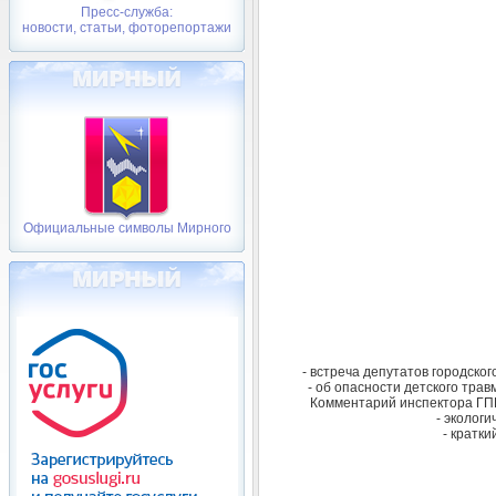
Пресс-служба:
новости, статьи, фоторепортажи
Официальные символы Мирного
- встреча депутатов городско
- об опасности детского тра
Комментарий инспектора ГПН
- экологи
- кратк