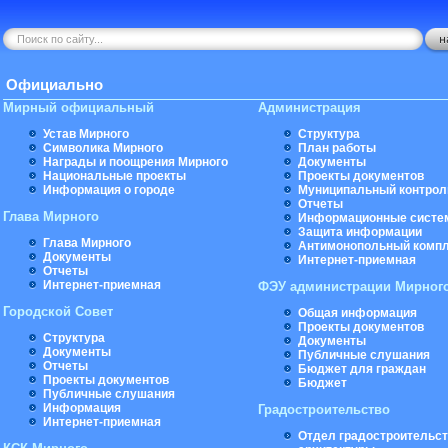
Официально
Мирный официальный
Администрация
Устав Мирного
Структура
Символика Мирного
План работы
Награды и поощрения Мирного
Документы
Национальные проекты
Проекты документов
Информация о городе
Муниципальный контрол
Отчеты
Глава Мирного
Информационные систе
Защита информации
Глава Мирного
Антимонопольный комп
Документы
Интернет-приемная
Отчеты
Интернет-приемная
ФЭУ администрации Мирног
Городской Совет
Общая информация
Проекты документов
Структура
Документы
Документы
Публичные слушания
Отчеты
Бюджет для граждан
Проекты документов
Бюджет
Публичные слушания
Информация
Градостроительство
Интернет-приемная
Отдел градостроительст