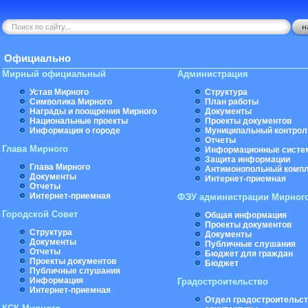
Официально
Мирный официальный
Администрация
Устав Мирного
Структура
Символика Мирного
План работы
Награды и поощрения Мирного
Документы
Национальные проекты
Проекты документов
Информация о городе
Муниципальный контрол
Отчеты
Глава Мирного
Информационные систе
Защита информации
Глава Мирного
Антимонопольный комп
Документы
Интернет-приемная
Отчеты
Интернет-приемная
ФЭУ администрации Мирног
Городской Совет
Общая информация
Проекты документов
Структура
Документы
Документы
Публичные слушания
Отчеты
Бюджет для граждан
Проекты документов
Бюджет
Публичные слушания
Информация
Градостроительство
Интернет-приемная
Отдел градостроительст