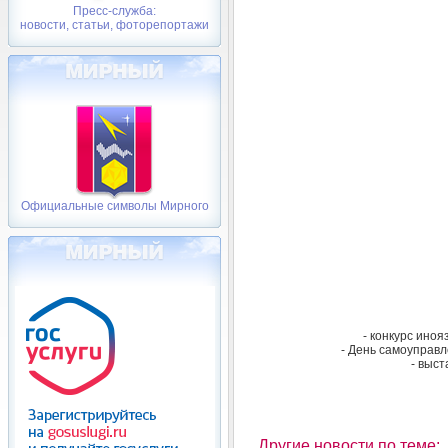
Пресс-служба:
новости, статьи, фоторепортажи
Официальные символы Мирного
- конкурс иноя
- День самоуправл
- выст
Другие новости по теме: