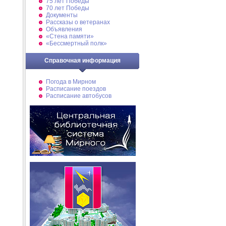
75 лет Победы
70 лет Победы
Документы
Рассказы о ветеранах
Объявления
«Стена памяти»
«Бессмертный полк»
Справочная информация
Погода в Мирном
Расписание поездов
Расписание автобусов