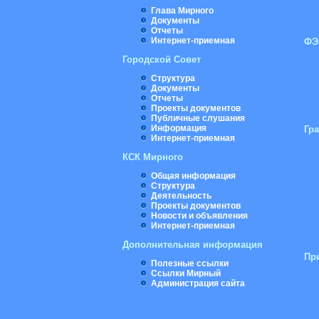
Глава Мирного
Документы
Отчеты
Интернет-приемная
ФЭ
Городской Совет
Структура
Документы
Отчеты
Проекты документов
Публичные слушания
Информация
Гр
Интернет-приемная
КСК Мирного
Общая информация
Структура
Деятельность
Проекты документов
Новости и объявления
Интернет-приемная
Дополнительная информация
Пр
Полезные ссылки
Ссылки Мирный
Администрация сайта