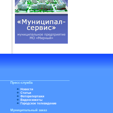
Пресс-служба
Новости
Статьи
Фоторепортажи
Видеосюжеты
Городское телевидение
Муниципальный заказ