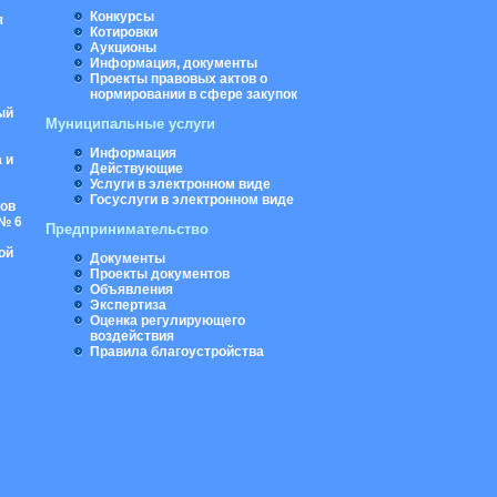
Конкурсы
я
Котировки
Аукционы
Информация, документы
Проекты правовых актов о
нормировании в сфере закупок
ый
Муниципальные услуги
Информация
 и
Действующие
Услуги в электронном виде
Госуслуги в электронном виде
ров
№ 6
Предпринимательство
ой
Документы
Проекты документов
Объявления
Экспертиза
Оценка регулирующего
воздействия
Правила благоустройства