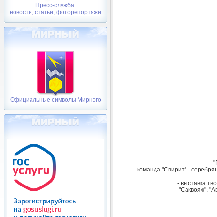
Пресс-служба:
новости, статьи, фоторепортажи
Официальные символы Мирного
- 
- команда "Спирит" - серебр
- выставка тв
- "Саквояж". "