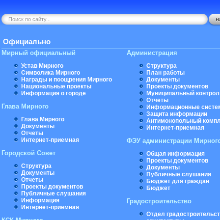
Официально
Мирный официальный
Администрация
Устав Мирного
Структура
Символика Мирного
План работы
Награды и поощрения Мирного
Документы
Национальные проекты
Проекты документов
Информация о городе
Муниципальный контрол
Отчеты
Глава Мирного
Информационные систе
Защита информации
Глава Мирного
Антимонопольный комп
Документы
Интернет-приемная
Отчеты
Интернет-приемная
ФЭУ администрации Мирног
Городской Совет
Общая информация
Проекты документов
Структура
Документы
Документы
Публичные слушания
Отчеты
Бюджет для граждан
Проекты документов
Бюджет
Публичные слушания
Информация
Градостроительство
Интернет-приемная
Отдел градостроительст