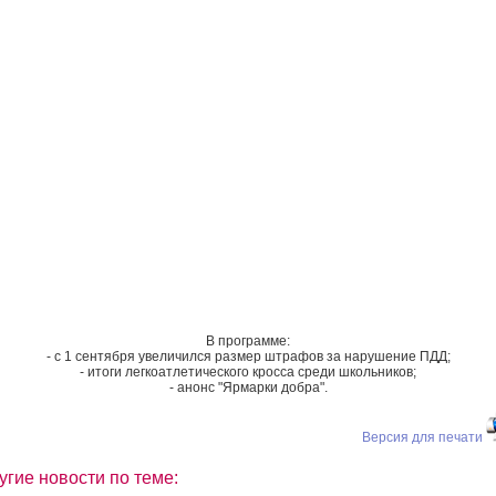
В программе:
- с 1 сентября увеличился размер штрафов за нарушение ПДД;
- итоги легкоатлетического кросса среди школьников;
- анонс "Ярмарки добра".
Версия для печати
угие новости по теме: