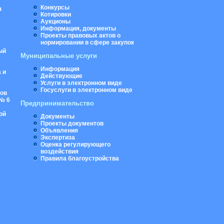
Конкурсы
я
Котировки
Аукционы
Информация, документы
Проекты правовых актов о
нормировании в сфере закупок
ый
Муниципальные услуги
Информация
 и
Действующие
Услуги в электронном виде
Госуслуги в электронном виде
ров
№ 6
Предпринимательство
ой
Документы
Проекты документов
Объявления
Экспертиза
Оценка регулирующего
воздействия
Правила благоустройства