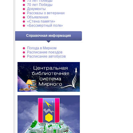
75 лет Победы
70 лет Победы
Документы
Рассказы о ветеранах
Объявления
«Стена памяти»
«Бессмертный полк»
Справочная информация
Погода в Мирном
Расписание поездов
Расписание автобусов