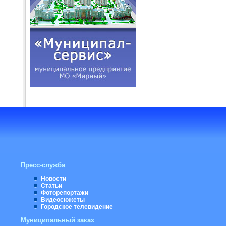
Пресс-служба
Новости
Статьи
Фоторепортажи
Видеосюжеты
Городское телевидение
Муниципальный заказ