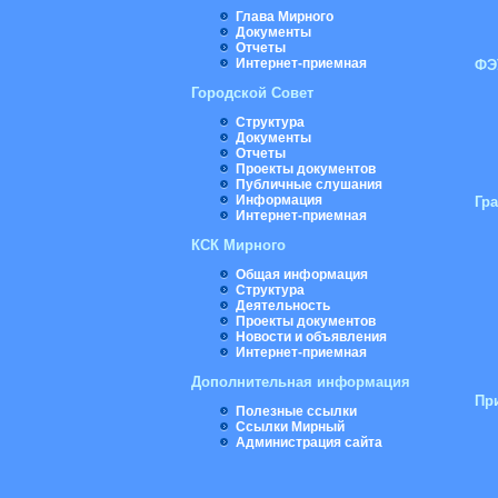
Глава Мирного
Документы
Отчеты
Интернет-приемная
ФЭ
Городской Совет
Структура
Документы
Отчеты
Проекты документов
Публичные слушания
Информация
Гр
Интернет-приемная
КСК Мирного
Общая информация
Структура
Деятельность
Проекты документов
Новости и объявления
Интернет-приемная
Дополнительная информация
Пр
Полезные ссылки
Ссылки Мирный
Администрация сайта