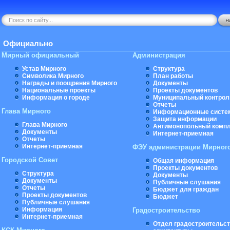
Официально
Мирный официальный
Администрация
Устав Мирного
Структура
Символика Мирного
План работы
Награды и поощрения Мирного
Документы
Национальные проекты
Проекты документов
Информация о городе
Муниципальный контрол
Отчеты
Глава Мирного
Информационные систе
Защита информации
Глава Мирного
Антимонопольный комп
Документы
Интернет-приемная
Отчеты
Интернет-приемная
ФЭУ администрации Мирног
Городской Совет
Общая информация
Проекты документов
Структура
Документы
Документы
Публичные слушания
Отчеты
Бюджет для граждан
Проекты документов
Бюджет
Публичные слушания
Информация
Градостроительство
Интернет-приемная
Отдел градостроительст