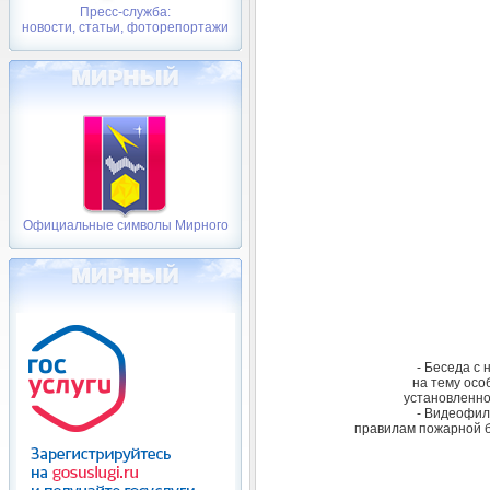
Пресс-служба:
новости, статьи, фоторепортажи
Официальные символы Мирного
- Беседа с
на тему осо
установленно
- Видеофил
правилам пожарной б