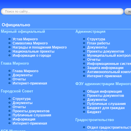
Официально
Мирный официальный
Администрация
Устав Мирного
Структура
Символика Мирного
План работы
Награды и поощрения Мирного
Документы
Национальные проекты
Проекты документов
Информация о городе
Муниципальный контрол
Отчеты
Глава Мирного
Информационные систе
Защита информации
Глава Мирного
Антимонопольный комп
Документы
Интернет-приемная
Отчеты
Интернет-приемная
ФЭУ администрации Мирног
Городской Совет
Общая информация
Проекты документов
Структура
Документы
Документы
Публичные слушания
Отчеты
Бюджет для граждан
Проекты документов
Бюджет
Публичные слушания
Информация
Градостроительство
Интернет-приемная
Отдел градостроительст