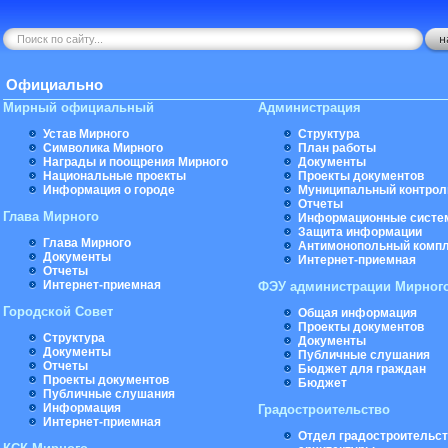
Официально
Мирный официальный
Администрация
Устав Мирного
Структура
Символика Мирного
План работы
Награды и поощрения Мирного
Документы
Национальные проекты
Проекты документов
Информация о городе
Муниципальный контрол
Отчеты
Глава Мирного
Информационные систе
Защита информации
Глава Мирного
Антимонопольный комп
Документы
Интернет-приемная
Отчеты
Интернет-приемная
ФЭУ администрации Мирног
Городской Совет
Общая информация
Проекты документов
Структура
Документы
Документы
Публичные слушания
Отчеты
Бюджет для граждан
Проекты документов
Бюджет
Публичные слушания
Информация
Градостроительство
Интернет-приемная
Отдел градостроительст