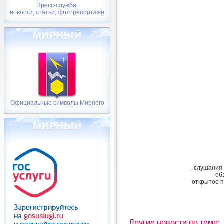
Пресс-служба:
новости, статьи, фоторепортажи
Официальные символы Мирного
- слушания
- об
- открытое 
Другие новости по теме: