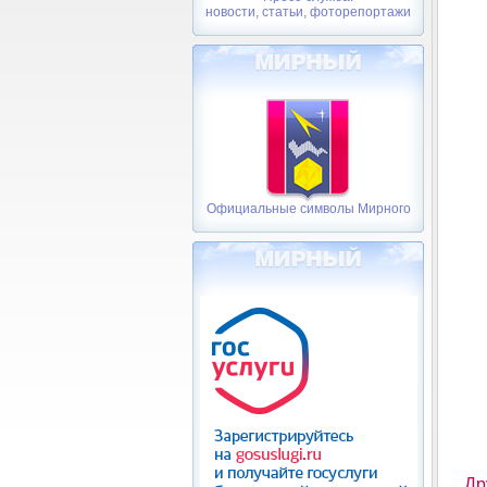
новости, статьи, фоторепортажи
Официальные символы Мирного
Др