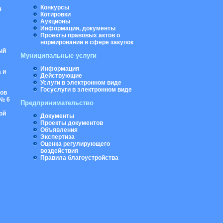
Конкурсы
я
Котировки
Аукционы
Информация, документы
Проекты правовых актов о
нормировании в сфере закупок
ый
Муниципальные услуги
Информация
 и
Действующие
Услуги в электронном виде
Госуслуги в электронном виде
ров
№ 6
Предпринимательство
ой
Документы
Проекты документов
Объявления
Экспертиза
Оценка регулирующего
воздействия
Правила благоустройства