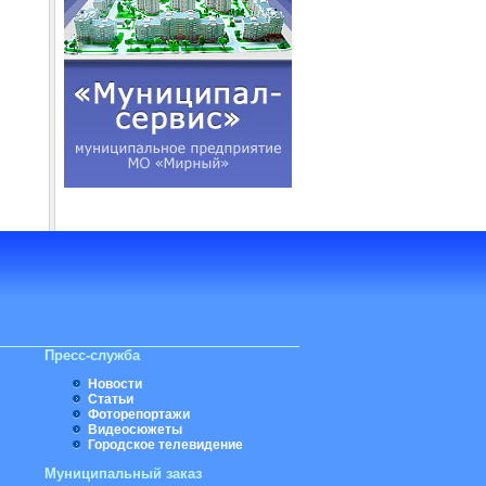
Пресс-служба
Новости
Статьи
Фоторепортажи
Видеосюжеты
Городское телевидение
Муниципальный заказ