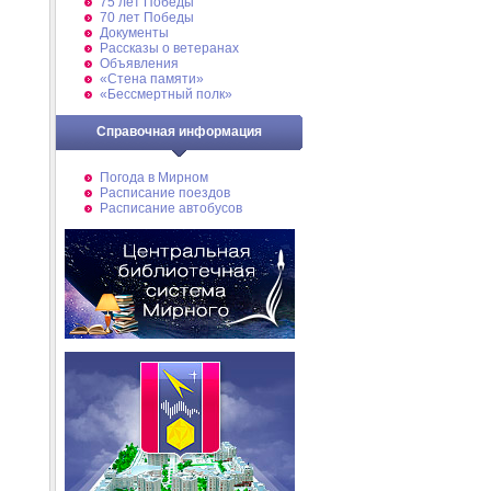
75 лет Победы
70 лет Победы
Документы
Рассказы о ветеранах
Объявления
«Стена памяти»
«Бессмертный полк»
Справочная информация
Погода в Мирном
Расписание поездов
Расписание автобусов