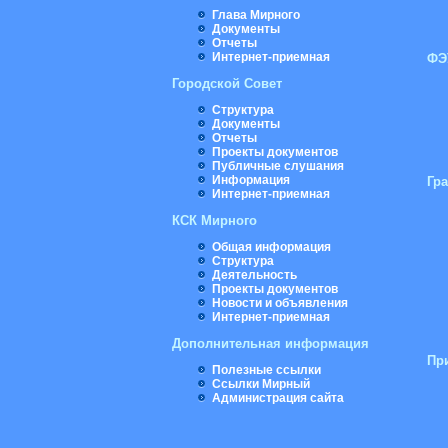
Глава Мирного
Документы
Отчеты
Интернет-приемная
ФЭ
Городской Совет
Структура
Документы
Отчеты
Проекты документов
Публичные слушания
Информация
Гр
Интернет-приемная
КСК Мирного
Общая информация
Структура
Деятельность
Проекты документов
Новости и объявления
Интернет-приемная
Дополнительная информация
Пр
Полезные ссылки
Ссылки Мирный
Администрация сайта