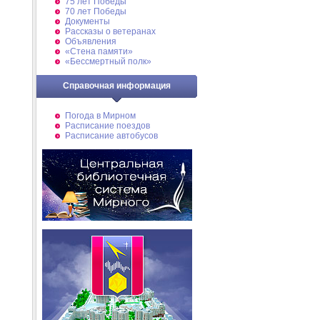
75 лет Победы
70 лет Победы
Документы
Рассказы о ветеранах
Объявления
«Стена памяти»
«Бессмертный полк»
Справочная информация
Погода в Мирном
Расписание поездов
Расписание автобусов