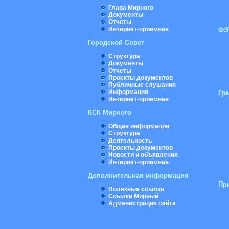
Глава Мирного
Документы
Отчеты
Интернет-приемная
ФЭ
Городской Совет
Структура
Документы
Отчеты
Проекты документов
Публичные слушания
Информация
Гр
Интернет-приемная
КСК Мирного
Общая информация
Структура
Деятельность
Проекты документов
Новости и объявления
Интернет-приемная
Дополнительная информация
Пр
Полезные ссылки
Ссылки Мирный
Администрация сайта