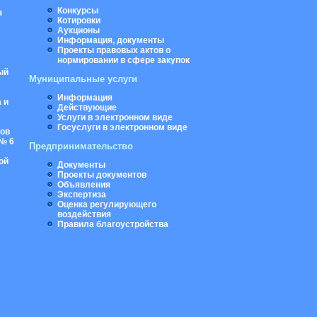
Конкурсы
я
Котировки
Аукционы
Информация, документы
Проекты правовых актов о
нормировании в сфере закупок
ый
Муниципальные услуги
Информация
 и
Действующие
Услуги в электронном виде
Госуслуги в электронном виде
ров
№ 6
Предпринимательство
ой
Документы
Проекты документов
Объявления
Экспертиза
Оценка регулирующего
воздействия
Правила благоустройства