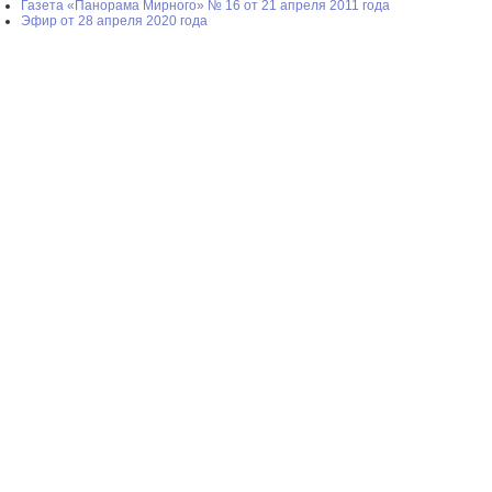
Газета «Панорама Мирного» № 16 от 21 апреля 2011 года
Эфир от 28 апреля 2020 года