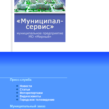
Пресс-служба
Новости
Статьи
Фоторепортажи
Видеосюжеты
Городское телевидение
Муниципальный заказ