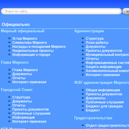
Официально
Мирный официальный
Администрация
Устав Мирного
Структура
Символика Мирного
План работы
Награды и поощрения Мирного
Документы
Национальные проекты
Проекты документов
Информация о городе
Муниципальный контрол
Отчеты
Глава Мирного
Информационные систе
Защита информации
Глава Мирного
Антимонопольный комп
Документы
Интернет-приемная
Отчеты
Интернет-приемная
ФЭУ администрации Мирног
Городской Совет
Общая информация
Проекты документов
Структура
Документы
Документы
Публичные слушания
Отчеты
Бюджет для граждан
Проекты документов
Бюджет
Публичные слушания
Информация
Градостроительство
Интернет-приемная
Отдел градостроительст