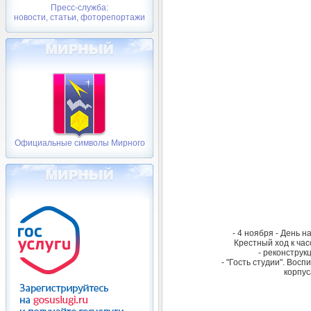
Пресс-служба:
новости, статьи, фоторепортажи
Официальные символы Мирного
- 4 ноября - День 
Крестный ход к ча
- реконструк
- "Гость студии". Вос
корпус