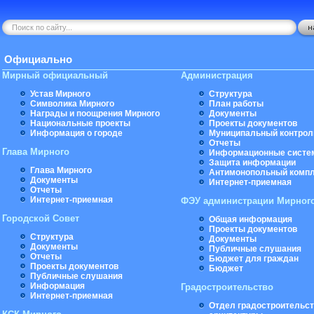
Официально
Мирный официальный
Администрация
Устав Мирного
Структура
Символика Мирного
План работы
Награды и поощрения Мирного
Документы
Национальные проекты
Проекты документов
Информация о городе
Муниципальный контрол
Отчеты
Глава Мирного
Информационные систе
Защита информации
Глава Мирного
Антимонопольный комп
Документы
Интернет-приемная
Отчеты
Интернет-приемная
ФЭУ администрации Мирног
Городской Совет
Общая информация
Проекты документов
Структура
Документы
Документы
Публичные слушания
Отчеты
Бюджет для граждан
Проекты документов
Бюджет
Публичные слушания
Информация
Градостроительство
Интернет-приемная
Отдел градостроительст