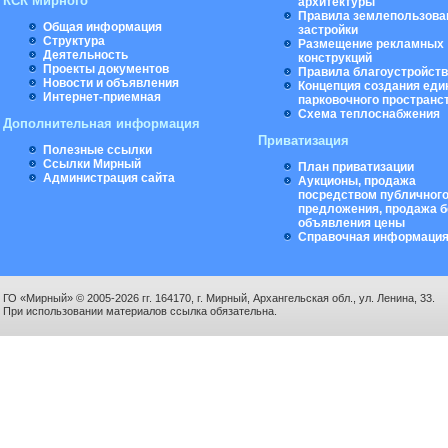
КСК Мирного
архитектуры
Правила землепользова
Общая информация
застройки
Структура
Размещение рекламных
Деятельность
конструкций
Проекты документов
Правила благоустройст
Новости и объявления
Концепция создания еди
Интернет-приемная
парковочного пространс
Схема теплоснабжения
Дополнительная информация
Приватизация
Полезные ссылки
Ссылки Мирный
План приватизации
Администрация сайта
Аукционы, продажа
посредством публичног
предложения, продажа б
объявления цены
Справочная информаци
ГО «Мирный» © 2005-2026 гг. 164170, г. Мирный, Архангельская обл., ул. Ленина, 33.
При использовании материалов ссылка обязательна.