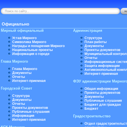
Официально
Мирный официальный
Администрация
Устав Мирного
Структура
Символика Мирного
План работы
Награды и поощрения Мирного
Документы
Национальные проекты
Проекты документов
Информация о городе
Муниципальный контрол
Отчеты
Глава Мирного
Информационные систе
Защита информации
Глава Мирного
Антимонопольный комп
Документы
Интернет-приемная
Отчеты
Интернет-приемная
ФЭУ администрации Мирног
Городской Совет
Общая информация
Проекты документов
Структура
Документы
Документы
Публичные слушания
Отчеты
Бюджет для граждан
Проекты документов
Бюджет
Публичные слушания
Информация
Градостроительство
Интернет-приемная
Отдел градостроительст