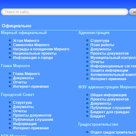
Официально
Мирный официальный
Администрация
Устав Мирного
Структура
Символика Мирного
План работы
Награды и поощрения Мирного
Документы
Национальные проекты
Проекты документов
Информация о городе
Муниципальный контрол
Отчеты
Глава Мирного
Информационные систе
Защита информации
Глава Мирного
Антимонопольный комп
Документы
Интернет-приемная
Отчеты
Интернет-приемная
ФЭУ администрации Мирног
Городской Совет
Общая информация
Проекты документов
Структура
Документы
Документы
Публичные слушания
Отчеты
Бюджет для граждан
Проекты документов
Бюджет
Публичные слушания
Информация
Градостроительство
Интернет-приемная
Отдел градостроительст