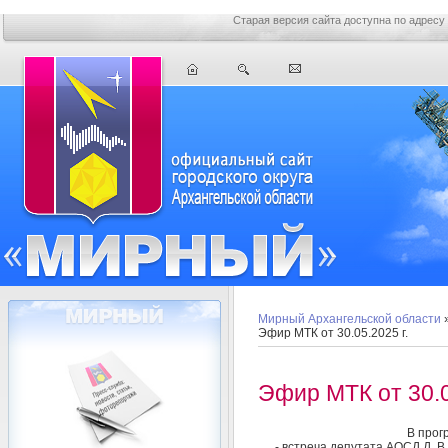
Старая версия сайта доступна по адресу
Мирный Архангельской области
Эфир МТК от 30.05.2025 г.
Эфир МТК от 30.0
В прог
- встреча депутата АОСД Д. 