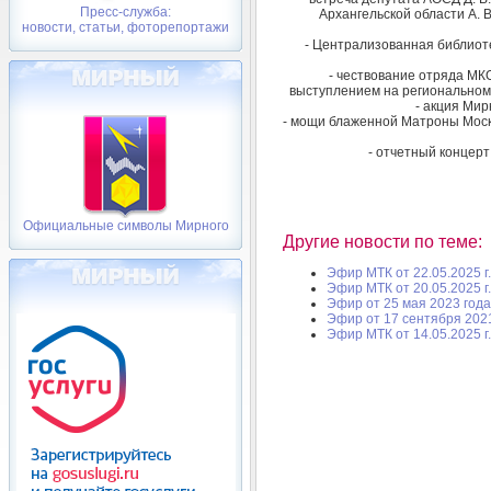
Пресс-служба:
Архангельской области А. 
новости, статьи, фоторепортажи
- Централизованная библиот
- чествование отряда М
выступлением на региональном 
- акция Ми
- мощи блаженной Матроны Моск
- отчетный концер
Официальные символы Мирного
Другие новости по теме:
Эфир МТК от 22.05.2025 г.
Эфир МТК от 20.05.2025 г.
Эфир от 25 мая 2023 года
Эфир от 17 сентября 202
Эфир МТК от 14.05.2025 г.