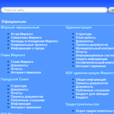
Официально
Мирный официальный
Администрация
Устав Мирного
Структура
Символика Мирного
План работы
Награды и поощрения Мирного
Документы
Национальные проекты
Проекты документов
Информация о городе
Муниципальный контрол
Отчеты
Глава Мирного
Информационные систе
Защита информации
Глава Мирного
Антимонопольный комп
Документы
Интернет-приемная
Отчеты
Интернет-приемная
ФЭУ администрации Мирног
Городской Совет
Общая информация
Проекты документов
Структура
Документы
Документы
Публичные слушания
Отчеты
Бюджет для граждан
Проекты документов
Бюджет
Публичные слушания
Информация
Градостроительство
Интернет-приемная
Отдел градостроительст