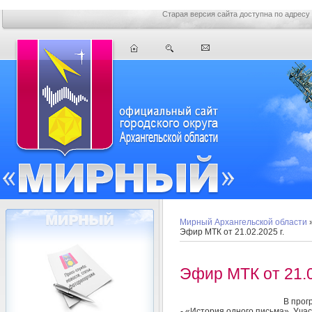
Старая версия сайта доступна по адресу
Мирный Архангельской области
Эфир МТК от 21.02.2025 г.
Эфир МТК от 21.0
В прог
- «История одного письма». Уч