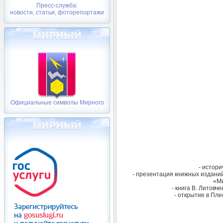
Пресс-служба:
новости, статьи, фоторепортажи
Официальные символы Мирного
- истори
- презентация книжных изданий
«М
- книга В. Литовч
- открытие в Пле