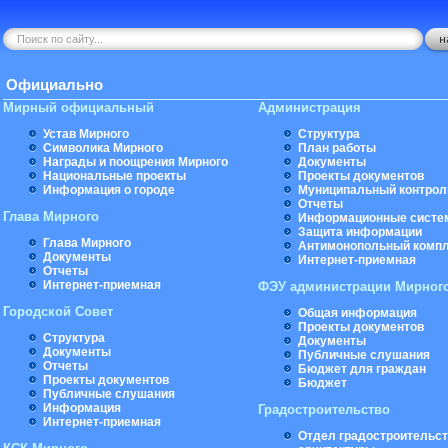
Официально
Мирный официальный
Администрация
Устав Мирного
Структура
Символика Мирного
План работы
Награды и поощрения Мирного
Документы
Национальные проекты
Проекты документов
Информация о городе
Муниципальный контрол
Отчеты
Глава Мирного
Информационные систе
Защита информации
Глава Мирного
Антимонопольный комп
Документы
Интернет-приемная
Отчеты
Интернет-приемная
ФЭУ администрации Мирног
Городской Совет
Общая информация
Проекты документов
Структура
Документы
Документы
Публичные слушания
Отчеты
Бюджет для граждан
Проекты документов
Бюджет
Публичные слушания
Информация
Градостроительство
Интернет-приемная
Отдел градостроительст