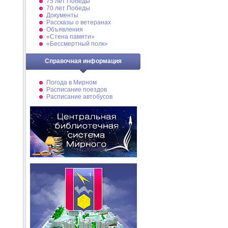
75 лет Победы
70 лет Победы
Документы
Рассказы о ветеранах
Объявления
«Стена памяти»
«Бессмертный полк»
Справочная информация
Погода в Мирном
Расписание поездов
Расписание автобусов