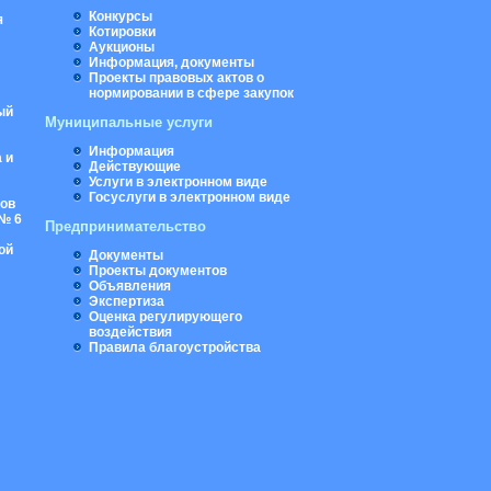
Конкурсы
я
Котировки
Аукционы
Информация, документы
Проекты правовых актов о
нормировании в сфере закупок
ый
Муниципальные услуги
Информация
 и
Действующие
Услуги в электронном виде
Госуслуги в электронном виде
ров
№ 6
Предпринимательство
ой
Документы
Проекты документов
Объявления
Экспертиза
Оценка регулирующего
воздействия
Правила благоустройства