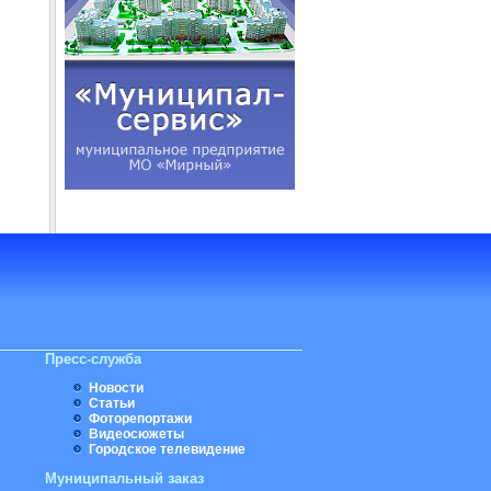
Пресс-служба
Новости
Статьи
Фоторепортажи
Видеосюжеты
Городское телевидение
Муниципальный заказ