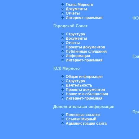
Глава Мирного
Документы
Отчеты
Интернет-приемная
ФЭ
Городской Совет
Структура
Документы
Отчеты
Проекты документов
Публичные слушания
Информация
Гр
Интернет-приемная
КСК Мирного
Общая информация
Структура
Деятельность
Проекты документов
Новости и объявления
Интернет-приемная
Дополнительная информация
Пр
Полезные ссылки
Ссылки Мирный
Администрация сайта