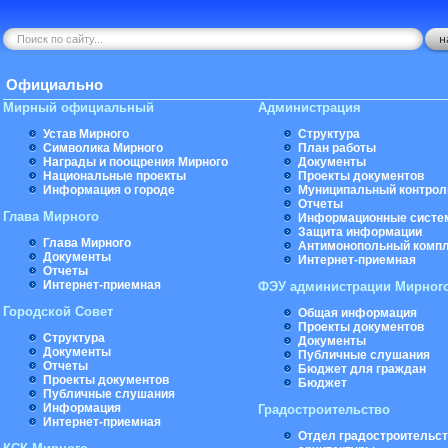
Официально
Мирный официальный
Администрация
Устав Мирного
Структура
Символика Мирного
План работы
Награды и поощрения Мирного
Документы
Национальные проекты
Проекты документов
Информация о городе
Муниципальный контрол
Отчеты
Глава Мирного
Информационные систе
Защита информации
Глава Мирного
Антимонопольный комп
Документы
Интернет-приемная
Отчеты
Интернет-приемная
ФЭУ администрации Мирног
Городской Совет
Общая информация
Проекты документов
Структура
Документы
Документы
Публичные слушания
Отчеты
Бюджет для граждан
Проекты документов
Бюджет
Публичные слушания
Информация
Градостроительство
Интернет-приемная
Отдел градостроительст