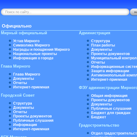
Официально
Мирный официальный
Администрация
Устав Мирного
Структура
Символика Мирного
План работы
Награды и поощрения Мирного
Документы
Национальные проекты
Проекты документов
Информация о городе
Муниципальный контрол
Отчеты
Глава Мирного
Информационные систе
Защита информации
Глава Мирного
Антимонопольный комп
Документы
Интернет-приемная
Отчеты
Интернет-приемная
ФЭУ администрации Мирног
Городской Совет
Общая информация
Проекты документов
Структура
Документы
Документы
Публичные слушания
Отчеты
Бюджет для граждан
Проекты документов
Бюджет
Публичные слушания
Информация
Градостроительство
Интернет-приемная
Отдел градостроительст