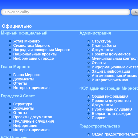
Официально
Мирный официальный
Администрация
Устав Мирного
Структура
Символика Мирного
План работы
Награды и поощрения Мирного
Документы
Национальные проекты
Проекты документов
Информация о городе
Муниципальный контрол
Отчеты
Глава Мирного
Информационные систе
Защита информации
Глава Мирного
Антимонопольный комп
Документы
Интернет-приемная
Отчеты
Интернет-приемная
ФЭУ администрации Мирног
Городской Совет
Общая информация
Проекты документов
Структура
Документы
Документы
Публичные слушания
Отчеты
Бюджет для граждан
Проекты документов
Бюджет
Публичные слушания
Информация
Градостроительство
Интернет-приемная
Отдел градостроительст