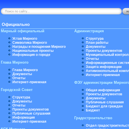
Официально
Мирный официальный
Администрация
Устав Мирного
Структура
Символика Мирного
План работы
Награды и поощрения Мирного
Документы
Национальные проекты
Проекты документов
Информация о городе
Муниципальный контрол
Отчеты
Глава Мирного
Информационные систе
Защита информации
Глава Мирного
Антимонопольный комп
Документы
Интернет-приемная
Отчеты
Интернет-приемная
ФЭУ администрации Мирног
Городской Совет
Общая информация
Проекты документов
Структура
Документы
Документы
Публичные слушания
Отчеты
Бюджет для граждан
Проекты документов
Бюджет
Публичные слушания
Информация
Градостроительство
Интернет-приемная
Отдел градостроительст