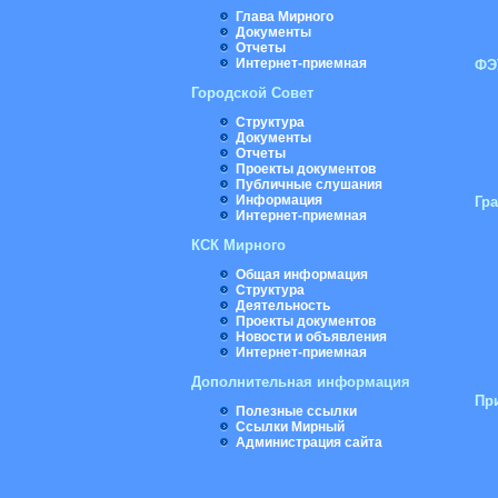
Глава Мирного
Документы
Отчеты
Интернет-приемная
ФЭ
Городской Совет
Структура
Документы
Отчеты
Проекты документов
Публичные слушания
Информация
Гр
Интернет-приемная
КСК Мирного
Общая информация
Структура
Деятельность
Проекты документов
Новости и объявления
Интернет-приемная
Дополнительная информация
Пр
Полезные ссылки
Ссылки Мирный
Администрация сайта