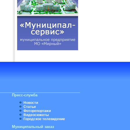
Пресс-служба
Новости
Статьи
Фоторепортажи
Видеосюжеты
Городское телевидение
Муниципальный заказ