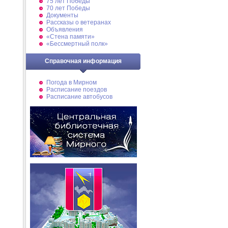
75 лет Победы
70 лет Победы
Документы
Рассказы о ветеранах
Объявления
«Стена памяти»
«Бессмертный полк»
Справочная информация
Погода в Мирном
Расписание поездов
Расписание автобусов