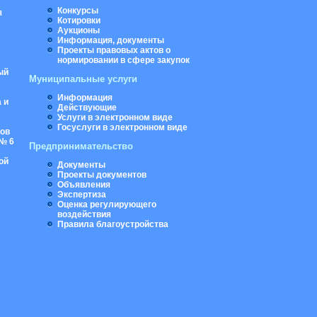
Конкурсы
я
Котировки
Аукционы
Информация, документы
Проекты правовых актов о
нормировании в сфере закупок
ый
Муниципальные услуги
Информация
 и
Действующие
Услуги в электронном виде
Госуслуги в электронном виде
ров
№ 6
Предпринимательство
ой
Документы
Проекты документов
Объявления
Экспертиза
Оценка регулирующего
воздействия
Правила благоустройства