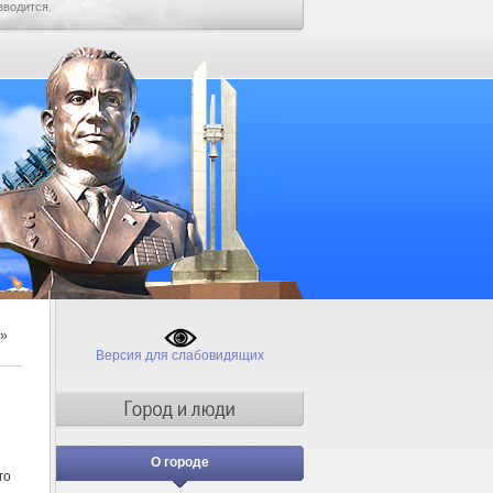
зводится.
»
Версия для слабовидящих
О городе
го