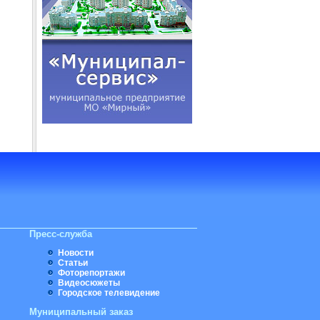
Пресс-служба
Новости
Статьи
Фоторепортажи
Видеосюжеты
Городское телевидение
Муниципальный заказ