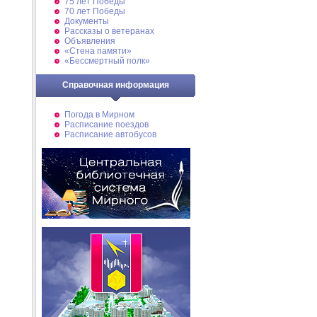
75 лет Победы
70 лет Победы
Документы
Рассказы о ветеранах
Объявления
«Стена памяти»
«Бессмертный полк»
Справочная информация
Погода в Мирном
Расписание поездов
Расписание автобусов