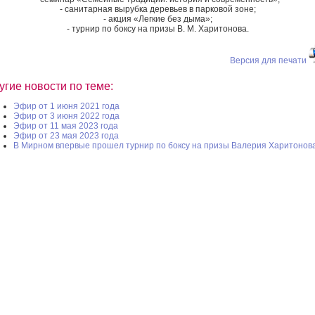
- санитарная вырубка деревьев в парковой зоне;
- акция «Легкие без дыма»;
- турнир по боксу на призы В. М. Харитонова.
Версия для печати
угие новости по теме:
Эфир от 1 июня 2021 года
Эфир от 3 июня 2022 года
Эфир от 11 мая 2023 года
Эфир от 23 мая 2023 года
В Мирном впервые прошел турнир по боксу на призы Валерия Харитонов