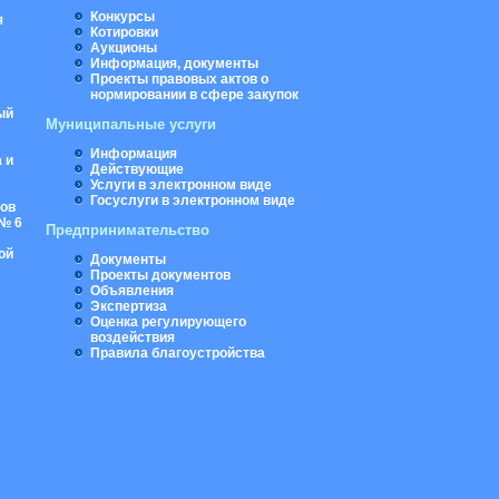
Конкурсы
я
Котировки
Аукционы
Информация, документы
Проекты правовых актов о
нормировании в сфере закупок
ый
Муниципальные услуги
Информация
 и
Действующие
Услуги в электронном виде
Госуслуги в электронном виде
ров
№ 6
Предпринимательство
ой
Документы
Проекты документов
Объявления
Экспертиза
Оценка регулирующего
воздействия
Правила благоустройства