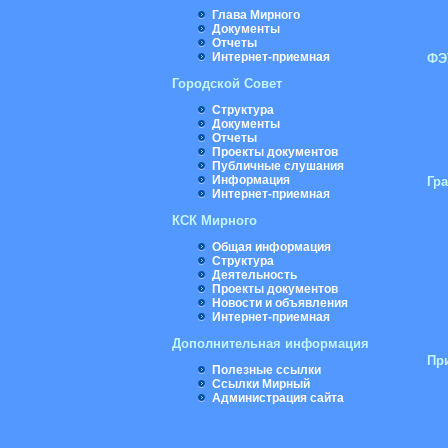
Глава Мирного
Документы
Отчеты
Интернет-приемная
ФЭ
Городской Совет
Структура
Документы
Отчеты
Проекты документов
Публичные слушания
Информация
Гр
Интернет-приемная
КСК Мирного
Общая информация
Структура
Деятельность
Проекты документов
Новости и объявления
Интернет-приемная
Дополнительная информация
Пр
Полезные ссылки
Ссылки Мирный
Администрация сайта