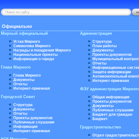
Официально
Мирный официальный
Администрация
Устав Мирного
Структура
Символика Мирного
План работы
Награды и поощрения Мирного
Документы
Национальные проекты
Проекты документов
Информация о городе
Муниципальный контрол
Отчеты
Глава Мирного
Информационные систе
Защита информации
Глава Мирного
Антимонопольный комп
Документы
Интернет-приемная
Отчеты
Интернет-приемная
ФЭУ администрации Мирног
Городской Совет
Общая информация
Проекты документов
Структура
Документы
Документы
Публичные слушания
Отчеты
Бюджет для граждан
Проекты документов
Бюджет
Публичные слушания
Информация
Градостроительство
Интернет-приемная
Отдел градостроительст