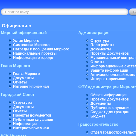
Официально
Мирный официальный
Администрация
Устав Мирного
Структура
Символика Мирного
План работы
Награды и поощрения Мирного
Документы
Национальные проекты
Проекты документов
Информация о городе
Муниципальный контрол
Отчеты
Глава Мирного
Информационные систе
Защита информации
Глава Мирного
Антимонопольный комп
Документы
Интернет-приемная
Отчеты
Интернет-приемная
ФЭУ администрации Мирног
Городской Совет
Общая информация
Проекты документов
Структура
Документы
Документы
Публичные слушания
Отчеты
Бюджет для граждан
Проекты документов
Бюджет
Публичные слушания
Информация
Градостроительство
Интернет-приемная
Отдел градостроительст