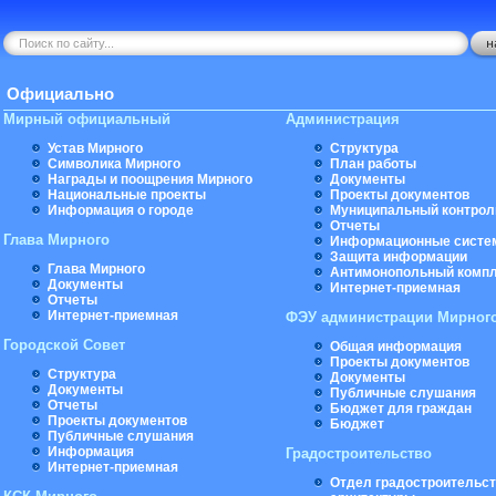
Официально
Мирный официальный
Администрация
Устав Мирного
Структура
Символика Мирного
План работы
Награды и поощрения Мирного
Документы
Национальные проекты
Проекты документов
Информация о городе
Муниципальный контрол
Отчеты
Глава Мирного
Информационные систе
Защита информации
Глава Мирного
Антимонопольный комп
Документы
Интернет-приемная
Отчеты
Интернет-приемная
ФЭУ администрации Мирног
Городской Совет
Общая информация
Проекты документов
Структура
Документы
Документы
Публичные слушания
Отчеты
Бюджет для граждан
Проекты документов
Бюджет
Публичные слушания
Информация
Градостроительство
Интернет-приемная
Отдел градостроительст