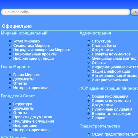
Официально
Мирный официальный
Администрация
Устав Мирного
Структура
Символика Мирного
План работы
Награды и поощрения Мирного
Документы
Национальные проекты
Проекты документов
Информация о городе
Муниципальный контрол
Отчеты
Глава Мирного
Информационные систе
Защита информации
Глава Мирного
Антимонопольный комп
Документы
Интернет-приемная
Отчеты
Интернет-приемная
ФЭУ администрации Мирног
Городской Совет
Общая информация
Проекты документов
Структура
Документы
Документы
Публичные слушания
Отчеты
Бюджет для граждан
Проекты документов
Бюджет
Публичные слушания
Информация
Градостроительство
Интернет-приемная
Отдел градостроительст