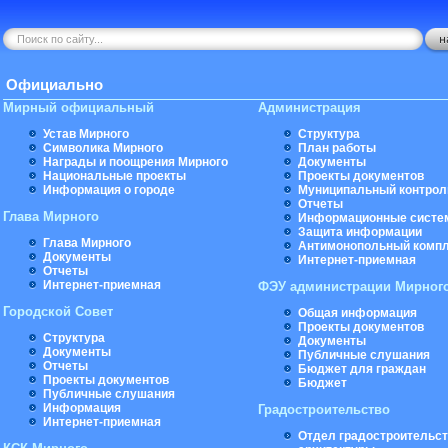
Официально
Мирный официальный
Администрация
Устав Мирного
Структура
Символика Мирного
План работы
Награды и поощрения Мирного
Документы
Национальные проекты
Проекты документов
Информация о городе
Муниципальный контрол
Отчеты
Глава Мирного
Информационные систе
Защита информации
Глава Мирного
Антимонопольный комп
Документы
Интернет-приемная
Отчеты
Интернет-приемная
ФЭУ администрации Мирног
Городской Совет
Общая информация
Проекты документов
Структура
Документы
Документы
Публичные слушания
Отчеты
Бюджет для граждан
Проекты документов
Бюджет
Публичные слушания
Информация
Градостроительство
Интернет-приемная
Отдел градостроительст