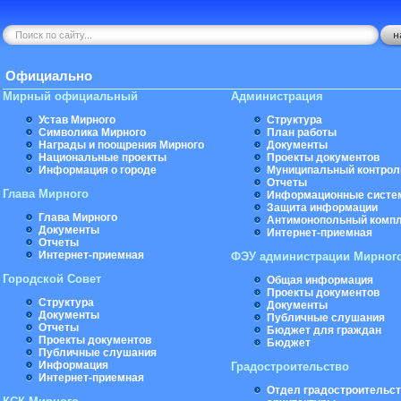
Официально
Мирный официальный
Администрация
Устав Мирного
Структура
Символика Мирного
План работы
Награды и поощрения Мирного
Документы
Национальные проекты
Проекты документов
Информация о городе
Муниципальный контрол
Отчеты
Глава Мирного
Информационные систе
Защита информации
Глава Мирного
Антимонопольный комп
Документы
Интернет-приемная
Отчеты
Интернет-приемная
ФЭУ администрации Мирног
Городской Совет
Общая информация
Проекты документов
Структура
Документы
Документы
Публичные слушания
Отчеты
Бюджет для граждан
Проекты документов
Бюджет
Публичные слушания
Информация
Градостроительство
Интернет-приемная
Отдел градостроительст