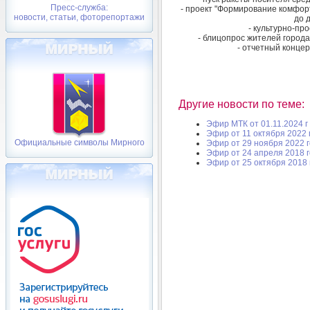
Пресс-служба:
- проект "Формирование комфорт
новости, статьи, фоторепортажи
до 
- культурно-пр
- блицопрос жителей города
- отчетный концер
Другие новости по теме:
Эфир МТК от 01.11.2024 г
Эфир от 11 октября 2022 
Официальные символы Мирного
Эфир от 29 ноября 2022 
Эфир от 24 апреля 2018 
Эфир от 25 октября 2018 