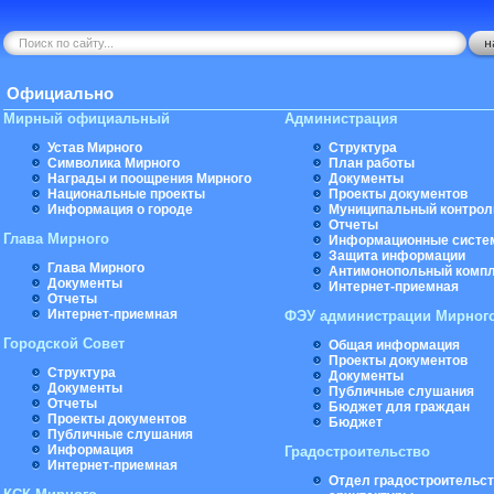
Официально
Мирный официальный
Администрация
Устав Мирного
Структура
Символика Мирного
План работы
Награды и поощрения Мирного
Документы
Национальные проекты
Проекты документов
Информация о городе
Муниципальный контрол
Отчеты
Глава Мирного
Информационные систе
Защита информации
Глава Мирного
Антимонопольный комп
Документы
Интернет-приемная
Отчеты
Интернет-приемная
ФЭУ администрации Мирног
Городской Совет
Общая информация
Проекты документов
Структура
Документы
Документы
Публичные слушания
Отчеты
Бюджет для граждан
Проекты документов
Бюджет
Публичные слушания
Информация
Градостроительство
Интернет-приемная
Отдел градостроительст