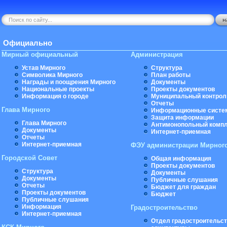
Официально
Мирный официальный
Администрация
Устав Мирного
Структура
Символика Мирного
План работы
Награды и поощрения Мирного
Документы
Национальные проекты
Проекты документов
Информация о городе
Муниципальный контрол
Отчеты
Глава Мирного
Информационные систе
Защита информации
Глава Мирного
Антимонопольный комп
Документы
Интернет-приемная
Отчеты
Интернет-приемная
ФЭУ администрации Мирног
Городской Совет
Общая информация
Проекты документов
Структура
Документы
Документы
Публичные слушания
Отчеты
Бюджет для граждан
Проекты документов
Бюджет
Публичные слушания
Информация
Градостроительство
Интернет-приемная
Отдел градостроительст