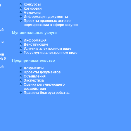
Конкурсы
я
Котировки
Аукционы
Информация, документы
Проекты правовых актов о
нормировании в сфере закупок
ый
Муниципальные услуги
Информация
 и
Действующие
Услуги в электронном виде
Госуслуги в электронном виде
ров
№ 6
Предпринимательство
ой
Документы
Проекты документов
Объявления
Экспертиза
Оценка регулирующего
воздействия
Правила благоустройства