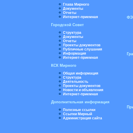
Глава Мирного
Документы
Отчеты
Интернет-приемная
ФЭ
Городской Совет
Структура
Документы
Отчеты
Проекты документов
Публичные слушания
Информация
Гр
Интернет-приемная
КСК Мирного
Общая информация
Структура
Деятельность
Проекты документов
Новости и объявления
Интернет-приемная
Дополнительная информация
Пр
Полезные ссылки
Ссылки Мирный
Администрация сайта