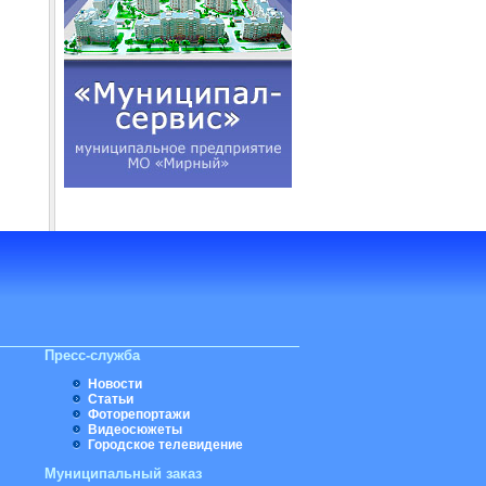
Пресс-служба
Новости
Статьи
Фоторепортажи
Видеосюжеты
Городское телевидение
Муниципальный заказ