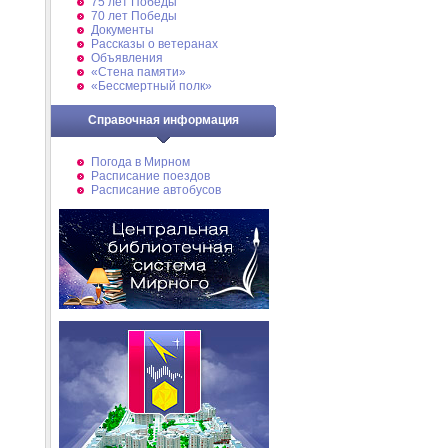
75 лет Победы
70 лет Победы
Документы
Рассказы о ветеранах
Объявления
«Стена памяти»
«Бессмертный полк»
Справочная информация
Погода в Мирном
Расписание поездов
Расписание автобусов