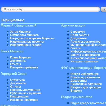
Официально
Мирный официальный
Администрация
Устав Мирного
Структура
Символика Мирного
План работы
Награды и поощрения Мирного
Документы
Национальные проекты
Проекты документов
Информация о городе
Муниципальный контрол
Отчеты
Глава Мирного
Информационные систе
Защита информации
Глава Мирного
Антимонопольный комп
Документы
Интернет-приемная
Отчеты
Интернет-приемная
ФЭУ администрации Мирног
Городской Совет
Общая информация
Проекты документов
Структура
Документы
Документы
Публичные слушания
Отчеты
Бюджет для граждан
Проекты документов
Бюджет
Публичные слушания
Информация
Градостроительство
Интернет-приемная
Отдел градостроительст