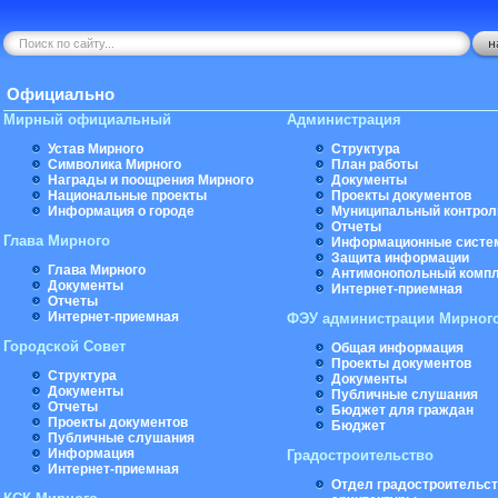
Официально
Мирный официальный
Администрация
Устав Мирного
Структура
Символика Мирного
План работы
Награды и поощрения Мирного
Документы
Национальные проекты
Проекты документов
Информация о городе
Муниципальный контрол
Отчеты
Глава Мирного
Информационные систе
Защита информации
Глава Мирного
Антимонопольный комп
Документы
Интернет-приемная
Отчеты
Интернет-приемная
ФЭУ администрации Мирног
Городской Совет
Общая информация
Проекты документов
Структура
Документы
Документы
Публичные слушания
Отчеты
Бюджет для граждан
Проекты документов
Бюджет
Публичные слушания
Информация
Градостроительство
Интернет-приемная
Отдел градостроительст