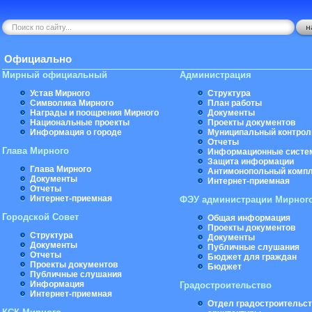
Официально
Мирный официальный
Администрация
Устав Мирного
Структура
Символика Мирного
План работы
Награды и поощрения Мирного
Документы
Национальные проекты
Проекты документов
Информация о городе
Муниципальный контрол
Отчеты
Глава Мирного
Информационные систе
Защита информации
Глава Мирного
Антимонопольный комп
Документы
Интернет-приемная
Отчеты
Интернет-приемная
ФЭУ администрации Мирног
Городской Совет
Общая информация
Проекты документов
Структура
Документы
Документы
Публичные слушания
Отчеты
Бюджет для граждан
Проекты документов
Бюджет
Публичные слушания
Информация
Градостроительство
Интернет-приемная
Отдел градостроительст