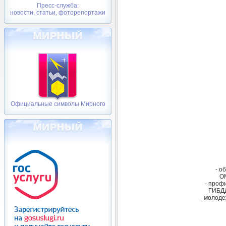
Пресс-служба:
новости, статьи, фоторепортажи
Официальные символы Мирного
- о
О
- проф
ГИБДД
- молоде