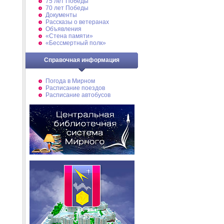
75 лет Победы
70 лет Победы
Документы
Рассказы о ветеранах
Объявления
«Стена памяти»
«Бессмертный полк»
Справочная информация
Погода в Мирном
Расписание поездов
Расписание автобусов