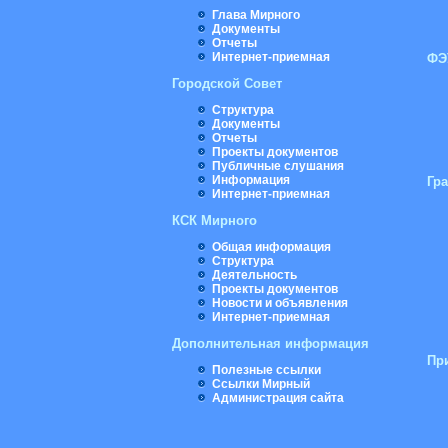
Глава Мирного
Документы
Отчеты
Интернет-приемная
ФЭ
Городской Совет
Структура
Документы
Отчеты
Проекты документов
Публичные слушания
Информация
Гр
Интернет-приемная
КСК Мирного
Общая информация
Структура
Деятельность
Проекты документов
Новости и объявления
Интернет-приемная
Дополнительная информация
Пр
Полезные ссылки
Ссылки Мирный
Администрация сайта