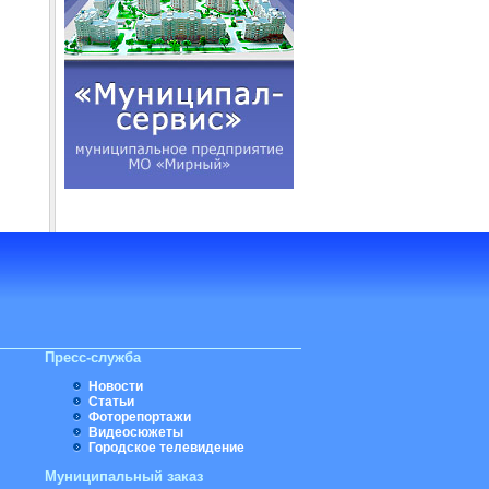
Пресс-служба
Новости
Статьи
Фоторепортажи
Видеосюжеты
Городское телевидение
Муниципальный заказ