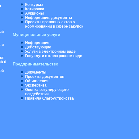
Конкурсы
я
Котировки
Аукционы
Информация, документы
Проекты правовых актов о
нормировании в сфере закупок
ый
Муниципальные услуги
Информация
 и
Действующие
Услуги в электронном виде
Госуслуги в электронном виде
ров
№ 6
Предпринимательство
ой
Документы
Проекты документов
Объявления
Экспертиза
Оценка регулирующего
воздействия
Правила благоустройства