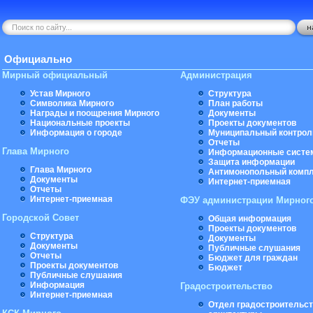
Официально
Мирный официальный
Администрация
Устав Мирного
Структура
Символика Мирного
План работы
Награды и поощрения Мирного
Документы
Национальные проекты
Проекты документов
Информация о городе
Муниципальный контрол
Отчеты
Глава Мирного
Информационные систе
Защита информации
Глава Мирного
Антимонопольный комп
Документы
Интернет-приемная
Отчеты
Интернет-приемная
ФЭУ администрации Мирног
Городской Совет
Общая информация
Проекты документов
Структура
Документы
Документы
Публичные слушания
Отчеты
Бюджет для граждан
Проекты документов
Бюджет
Публичные слушания
Информация
Градостроительство
Интернет-приемная
Отдел градостроительст