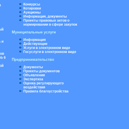
Конкурсы
я
Котировки
Аукционы
Информация, документы
Проекты правовых актов о
нормировании в сфере закупок
ый
Муниципальные услуги
Информация
 и
Действующие
Услуги в электронном виде
Госуслуги в электронном виде
ров
№ 6
Предпринимательство
ой
Документы
Проекты документов
Объявления
Экспертиза
Оценка регулирующего
воздействия
Правила благоустройства