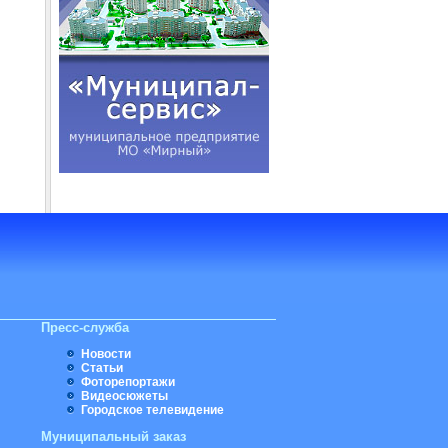
Пресс-служба
Новости
Статьи
Фоторепортажи
Видеосюжеты
Городское телевидение
Муниципальный заказ