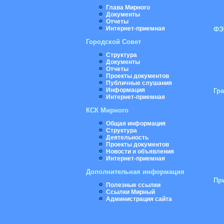
Глава Мирного
Документы
Отчеты
Интернет-приемная
ФЭ
Городской Совет
Структура
Документы
Отчеты
Проекты документов
Публичные слушания
Информация
Гр
Интернет-приемная
КСК Мирного
Общая информация
Структура
Деятельность
Проекты документов
Новости и объявления
Интернет-приемная
Дополнительная информация
Пр
Полезные ссылки
Ссылки Мирный
Администрация сайта