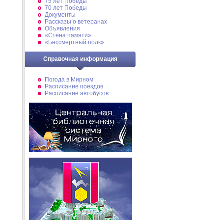
75 лет Победы
70 лет Победы
Документы
Рассказы о ветеранах
Объявления
«Стена памяти»
«Бессмертный полк»
Справочная информация
Погода в Мирном
Расписание поездов
Расписание автобусов