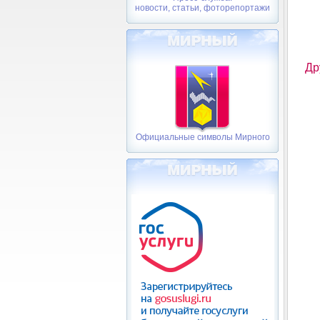
новости, статьи, фоторепортажи
Др
Официальные символы Мирного