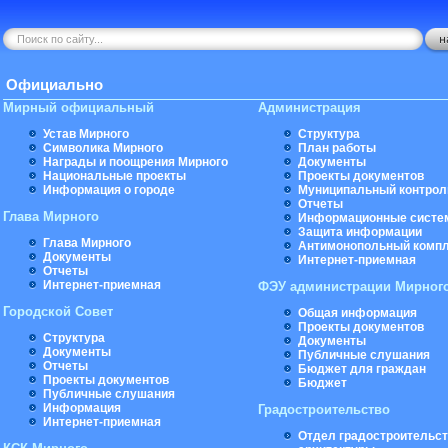
Официально
Мирный официальный
Администрация
Устав Мирного
Структура
Символика Мирного
План работы
Награды и поощрения Мирного
Документы
Национальные проекты
Проекты документов
Информация о городе
Муниципальный контрол
Отчеты
Глава Мирного
Информационные систе
Защита информации
Глава Мирного
Антимонопольный комп
Документы
Интернет-приемная
Отчеты
Интернет-приемная
ФЭУ администрации Мирног
Городской Совет
Общая информация
Проекты документов
Структура
Документы
Документы
Публичные слушания
Отчеты
Бюджет для граждан
Проекты документов
Бюджет
Публичные слушания
Информация
Градостроительство
Интернет-приемная
Отдел градостроительст