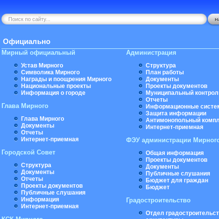
Официально
Мирный официальный
Администрация
Устав Мирного
Структура
Символика Мирного
План работы
Награды и поощрения Мирного
Документы
Национальные проекты
Проекты документов
Информация о городе
Муниципальный контрол
Отчеты
Глава Мирного
Информационные систе
Защита информации
Глава Мирного
Антимонопольный комп
Документы
Интернет-приемная
Отчеты
Интернет-приемная
ФЭУ администрации Мирног
Городской Совет
Общая информация
Проекты документов
Структура
Документы
Документы
Публичные слушания
Отчеты
Бюджет для граждан
Проекты документов
Бюджет
Публичные слушания
Информация
Градостроительство
Интернет-приемная
Отдел градостроительст