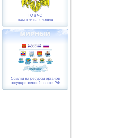
ГО и ЧС
памятки населению
Ссылки на ресурсы органов
государственной власти РФ