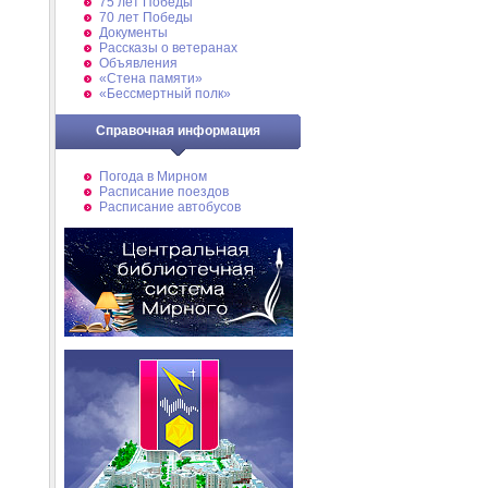
75 лет Победы
70 лет Победы
Документы
Рассказы о ветеранах
Объявления
«Стена памяти»
«Бессмертный полк»
Справочная информация
Погода в Мирном
Расписание поездов
Расписание автобусов