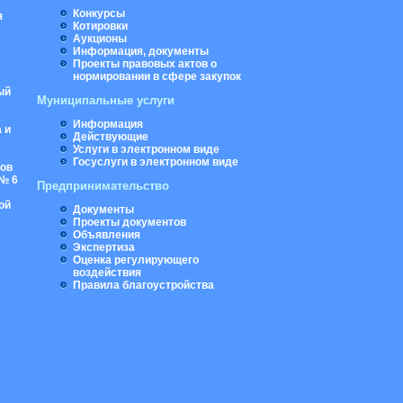
Конкурсы
я
Котировки
Аукционы
Информация, документы
Проекты правовых актов о
нормировании в сфере закупок
ый
Муниципальные услуги
Информация
 и
Действующие
Услуги в электронном виде
Госуслуги в электронном виде
ров
№ 6
Предпринимательство
ой
Документы
Проекты документов
Объявления
Экспертиза
Оценка регулирующего
воздействия
Правила благоустройства