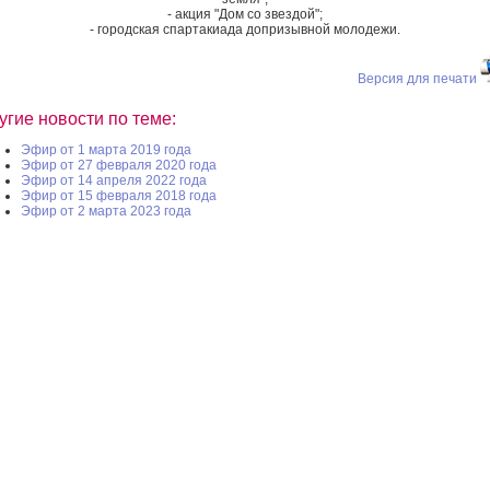
- акция "Дом со звездой";
- городская спартакиада допризывной молодежи.
Версия для печати
угие новости по теме:
Эфир от 1 марта 2019 года
Эфир от 27 февраля 2020 года
Эфир от 14 апреля 2022 года
Эфир от 15 февраля 2018 года
Эфир от 2 марта 2023 года