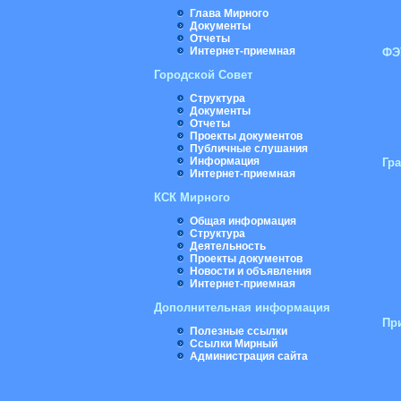
Глава Мирного
Документы
Отчеты
Интернет-приемная
ФЭ
Городской Совет
Структура
Документы
Отчеты
Проекты документов
Публичные слушания
Информация
Гр
Интернет-приемная
КСК Мирного
Общая информация
Структура
Деятельность
Проекты документов
Новости и объявления
Интернет-приемная
Дополнительная информация
Пр
Полезные ссылки
Ссылки Мирный
Администрация сайта