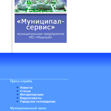
Пресс-служба
Новости
Статьи
Фоторепортажи
Видеосюжеты
Городское телевидение
Муниципальный заказ