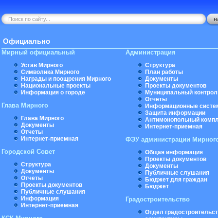
Официально
Мирный официальный
Администрация
Устав Мирного
Структура
Символика Мирного
План работы
Награды и поощрения Мирного
Документы
Национальные проекты
Проекты документов
Информация о городе
Муниципальный контрол
Отчеты
Глава Мирного
Информационные систе
Защита информации
Глава Мирного
Антимонопольный комп
Документы
Интернет-приемная
Отчеты
Интернет-приемная
ФЭУ администрации Мирног
Городской Совет
Общая информация
Проекты документов
Структура
Документы
Документы
Публичные слушания
Отчеты
Бюджет для граждан
Проекты документов
Бюджет
Публичные слушания
Информация
Градостроительство
Интернет-приемная
Отдел градостроительст