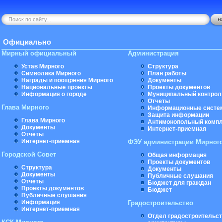
Официально
Мирный официальный
Администрация
Устав Мирного
Структура
Символика Мирного
План работы
Награды и поощрения Мирного
Документы
Национальные проекты
Проекты документов
Информация о городе
Муниципальный контрол
Отчеты
Глава Мирного
Информационные систе
Защита информации
Глава Мирного
Антимонопольный комп
Документы
Интернет-приемная
Отчеты
Интернет-приемная
ФЭУ администрации Мирног
Городской Совет
Общая информация
Проекты документов
Структура
Документы
Документы
Публичные слушания
Отчеты
Бюджет для граждан
Проекты документов
Бюджет
Публичные слушания
Информация
Градостроительство
Интернет-приемная
Отдел градостроительст