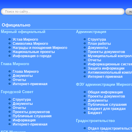
Официально
Мирный официальный
Администрация
Устав Мирного
Структура
Символика Мирного
План работы
Награды и поощрения Мирного
Документы
Национальные проекты
Проекты документов
Информация о городе
Муниципальный контрол
Отчеты
Глава Мирного
Информационные систе
Защита информации
Глава Мирного
Антимонопольный комп
Документы
Интернет-приемная
Отчеты
Интернет-приемная
ФЭУ администрации Мирног
Городской Совет
Общая информация
Проекты документов
Структура
Документы
Документы
Публичные слушания
Отчеты
Бюджет для граждан
Проекты документов
Бюджет
Публичные слушания
Информация
Градостроительство
Интернет-приемная
Отдел градостроительст